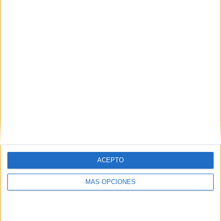
VÍDEO DESTACADO
ACEPTO
ARTÍCULOS ALEATORIOS
MÁS OPCIONES