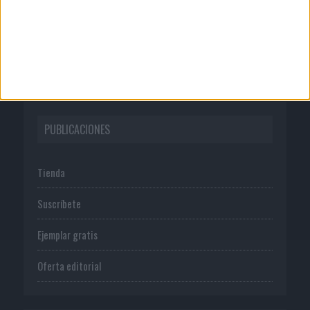
Normas de uso
Política de privacidad
PUBLICACIONES
Tienda
Suscríbete
Ejemplar gratis
Oferta editorial