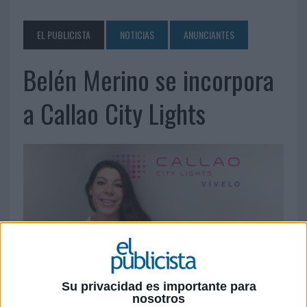
EL PUBLICISTA
NOTICIAS
ANUNCIANTES
Belén Merino se incorpora
a Callao City Lights
Su privacidad es importante para
nosotros