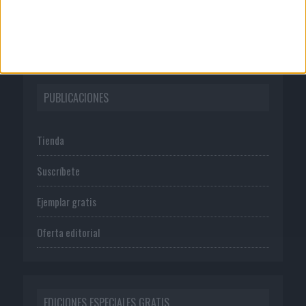
Política de privacidad
PUBLICACIONES
Tienda
Suscríbete
Ejemplar gratis
Oferta editorial
EDICIONES ESPECIALES GRATIS