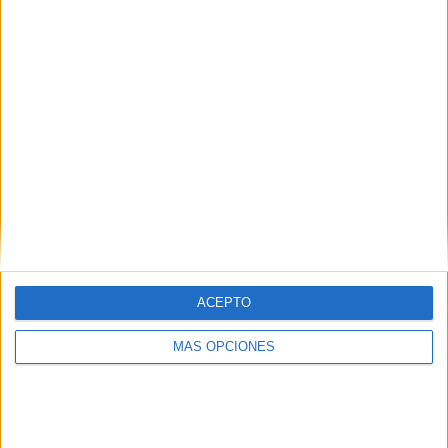
ARTÍCULOS ALEATORIOS
ACEPTO
MÁS OPCIONES