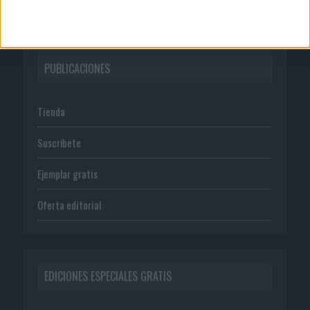
PUBLICACIONES
Tienda
Suscríbete
Ejemplar gratis
Oferta editorial
EDICIONES ESPECIALES GRATIS