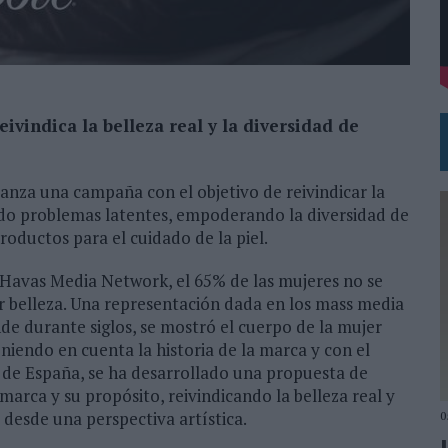
 EL REGRESO DEL FÚTBOL
eivindica la belleza real y la diversidad de
lanza una campaña con el objetivo de reivindicar la
zando problemas latentes, empoderando la diversidad de
roductos para el cuidado de la piel.
Havas Media Network, el 65% de las mujeres no se
r belleza. Una representación dada en los mass media
nde durante siglos, se mostró el cuerpo de la mujer
eniendo en cuenta la historia de la marca y con el
s de España, se ha desarrollado una propuesta de
 marca y su propósito, reivindicando la belleza real y
 desde una perspectiva artística.
0