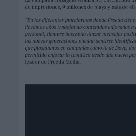
de impresiones, 9 millones de plays y más de 40.
“En las diferentes plataformas donde Freeda tiene
llevamos años trabajando contenidos enfocados a l
personal, siempre buscando lanzar mensajes positi
las nuevas generaciones puedan sentirse identificad
que plasmamos en campañas como la de Dove, donde
permitido enfocar la temática desde una nueva pe
leader de Freeda Media.