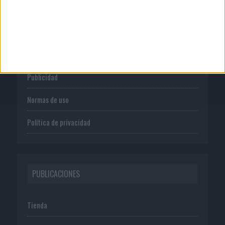
CORPORATIVO
Quienes somos
Publicidad
Normas de uso
Política de privacidad
PUBLICACIONES
Tienda