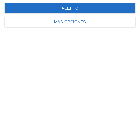
ACEPTO
MÁS OPCIONES
ARTÍCULOS ALEATORIOS