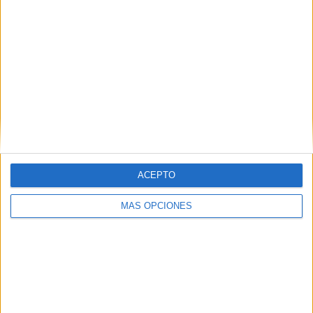
SÍGUENOS EN FACEBOOK
ACEPTO
MÁS OPCIONES
VÍDEO DESTACADO