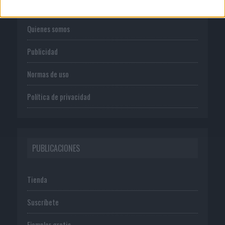
Quienes somos
Publicidad
Normas de uso
Política de privacidad
PUBLICACIONES
Tienda
Suscríbete
Ejemplar gratis