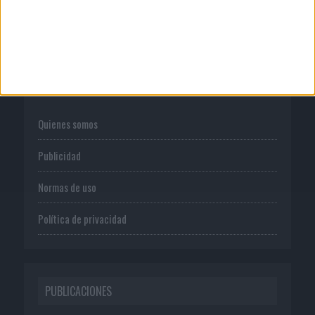
CORPORATIVO
Quienes somos
Publicidad
Normas de uso
Política de privacidad
PUBLICACIONES