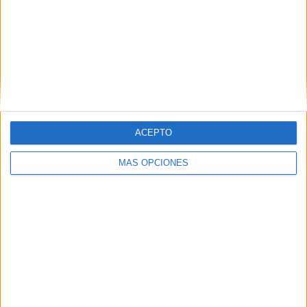
ACEPTO
VÍDEO DESTACADO
MÁS OPCIONES