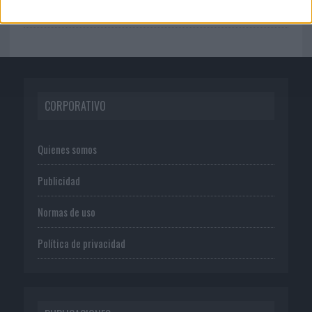
para transformar el...
CORPORATIVO
Quienes somos
Publicidad
Normas de uso
Política de privacidad