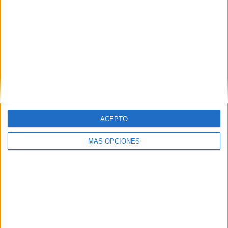
ACEPTO
MÁS OPCIONES
IMPRIMIR