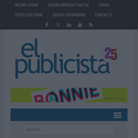
INICIAR SESIÓN
EDICIÓN IMPRESA Y DIGITAL
TIENDA
OFERTA EDITORIAL
QUIERO SUSCRIBIRME
CONTACTO