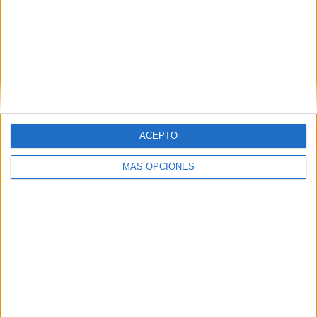
ACEPTO
VÍDEO DESTACADO
MÁS OPCIONES