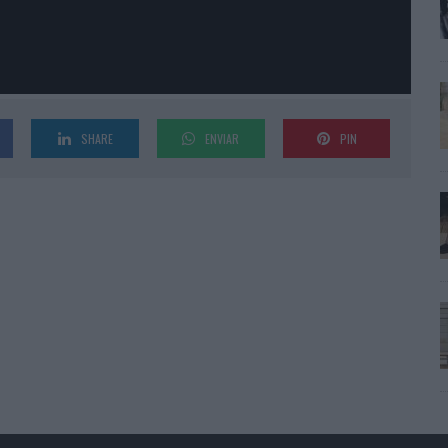
SHARE
ENVIAR
PIN