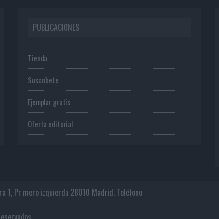
PUBLICACIONES
Tienda
Suscríbete
Ejemplar gratis
Oferta editorial
era 1, Primero izquierda 28010 Madrid. Teléfono
os reservados