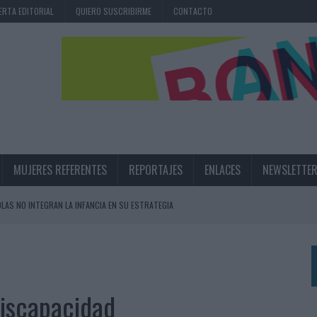
ERTA EDITORIAL
QUIERO SUSCRIBIRME
CONTACTO
MUJERES REFERENTES
REPORTAJES
ENLACES
NEWSLETTE
OLAS NO INTEGRAN LA INFANCIA EN SU ESTRATEGIA
UNQUE LOS MEDIOS CONTROLADOS MANTIENEN EL CRECIMIENTO
OS EN VERANO Y SUPERA AL MÓVIL COMO DISPOSITIVO MÁS UTILIZADO
OS ESPAÑOLES
iscapacidad
IRECTORA COMERCIAL GLOBAL