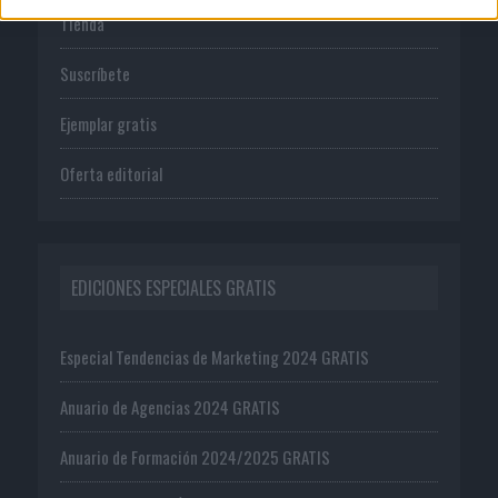
Tienda
Suscríbete
Ejemplar gratis
Oferta editorial
EDICIONES ESPECIALES GRATIS
Especial Tendencias de Marketing 2024 GRATIS
Anuario de Agencias 2024 GRATIS
Anuario de Formación 2024/2025 GRATIS