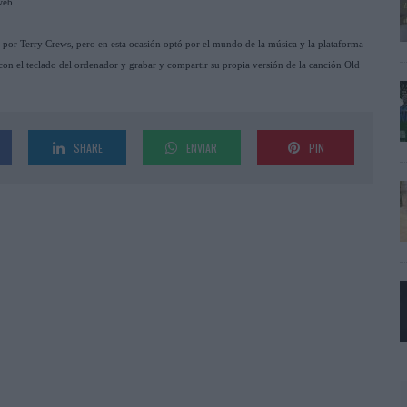
web.
 por Terry Crews, pero en esta ocasión optó por el mundo de la música y la plataforma
con el teclado del ordenador y grabar y compartir su propia versión de la canción Old
SHARE
ENVIAR
PIN