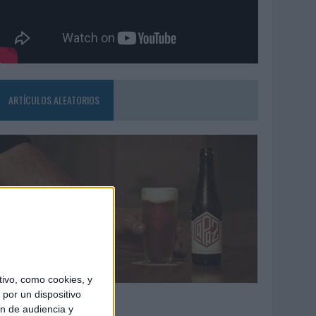
ARTÍCULOS ALEATORIOS
ivo, como cookies, y
4/08/2026
por un dispositivo
ón de audiencia y