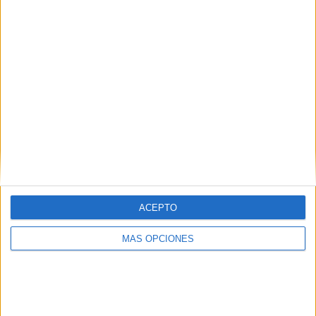
SÍGUENOS EN FACEBOOK
ACEPTO
MÁS OPCIONES
VÍDEO DESTACADO