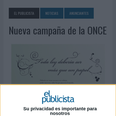
EL PUBLICISTA
NOTICIAS
ANUNCIANTES
Nueva campaña de la ONCE
Su privacidad es importante para
nosotros