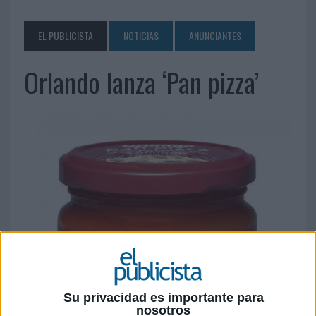
EL PUBLICISTA
NOTICIAS
ANUNCIANTES
Orlando lanza ‘Pan pizza’
Su privacidad es importante para
nosotros