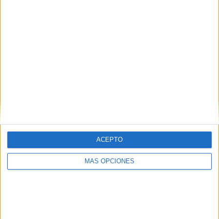
ARTÍCULOS ALEATORIOS
ACEPTO
MÁS OPCIONES