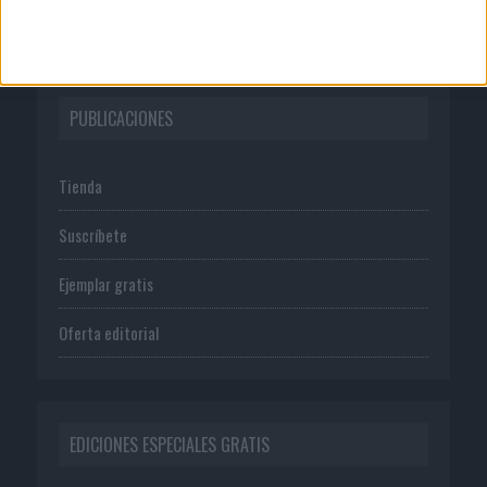
Política de privacidad
PUBLICACIONES
Tienda
Suscríbete
Ejemplar gratis
Oferta editorial
EDICIONES ESPECIALES GRATIS