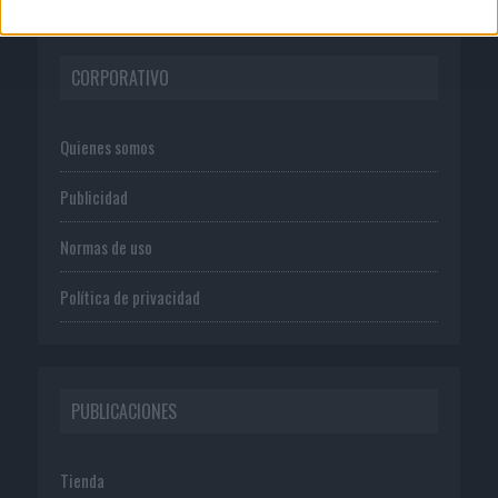
CORPORATIVO
Quienes somos
Publicidad
Normas de uso
Política de privacidad
PUBLICACIONES
Tienda