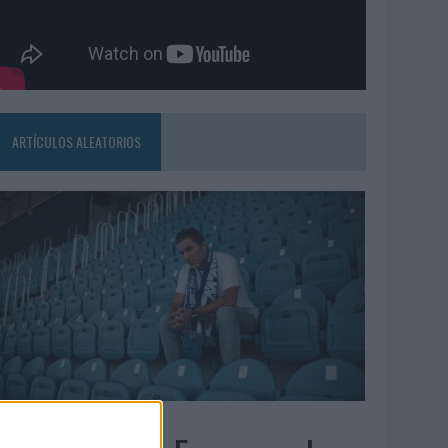
ARTÍCULOS ALEATORIOS
6/08/2026