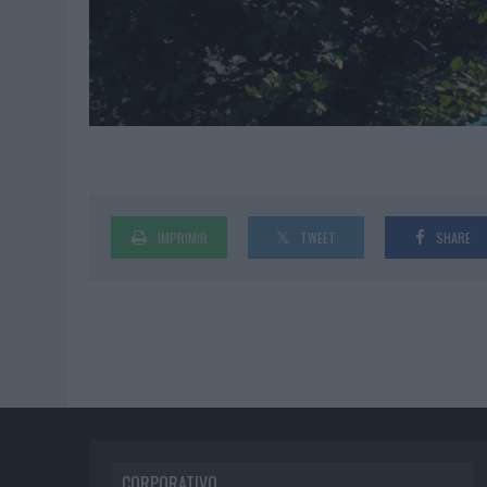
IMPRIMIR
TWEET
SHARE
CORPORATIVO