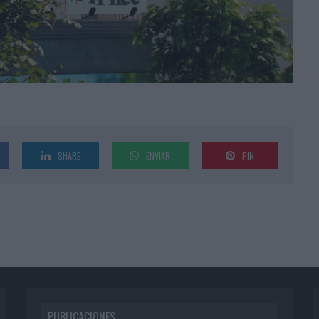
SHARE
ENVIAR
PIN
PUBLICACIONES