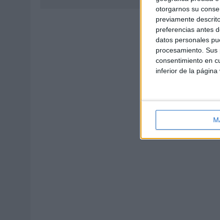
otorgarnos su conse
previamente descrito
preferencias antes d
datos personales pue
procesamiento. Sus p
consentimiento en cu
inferior de la página
M