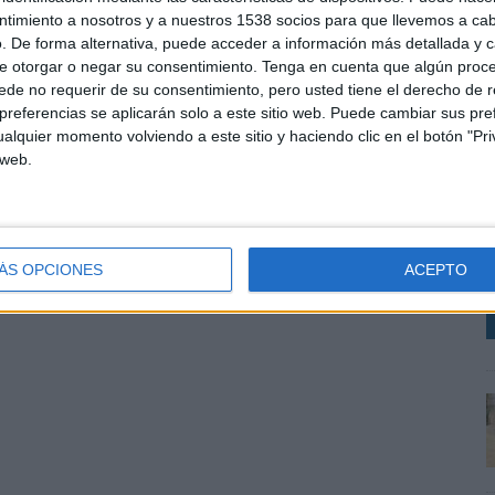
ntimiento a nosotros y a nuestros 1538 socios para que llevemos a ca
. De forma alternativa, puede acceder a información más detallada y 
e otorgar o negar su consentimiento.
Tenga en cuenta que algún proc
de no requerir de su consentimiento, pero usted tiene el derecho de r
referencias se aplicarán solo a este sitio web. Puede cambiar sus pref
alquier momento volviendo a este sitio y haciendo clic en el botón "Pri
 web.
L
d
a
l
ÁS OPCIONES
ACEPTO