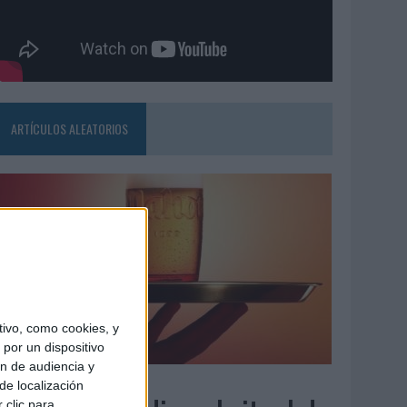
ARTÍCULOS ALEATORIOS
ivo, como cookies, y
por un dispositivo
ón de audiencia y
7/08/2026
de localización
 clic para