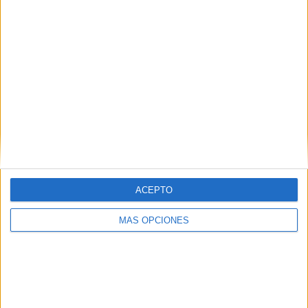
VÍDEO DESTACADO
ACEPTO
MÁS OPCIONES