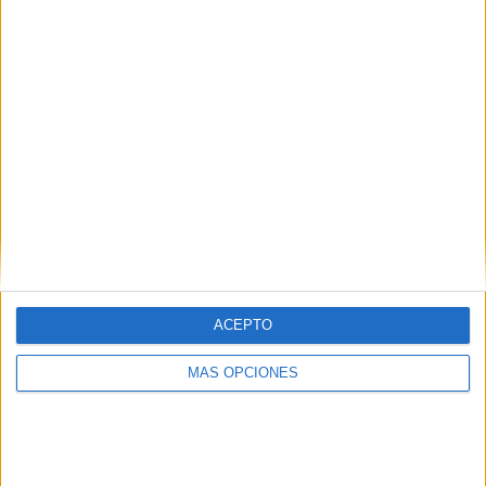
SÍGUENOS EN FACEBOOK
ACEPTO
MÁS OPCIONES
VÍDEO DESTACADO