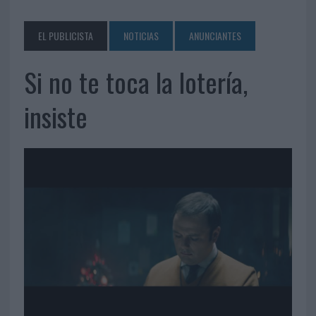
EL PUBLICISTA
NOTICIAS
ANUNCIANTES
Si no te toca la lotería,
insiste