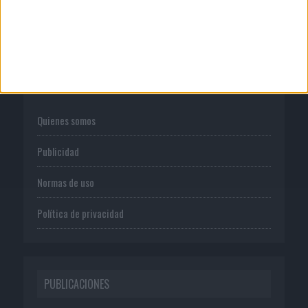
CORPORATIVO
Quienes somos
Publicidad
Normas de uso
Política de privacidad
PUBLICACIONES