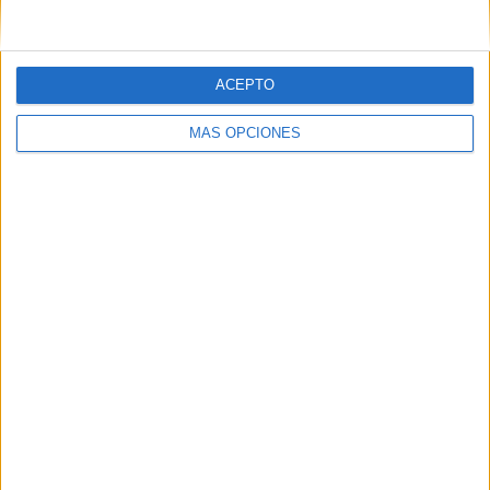
ACEPTO
MÁS OPCIONES
ARTÍCULOS ALEATORIOS