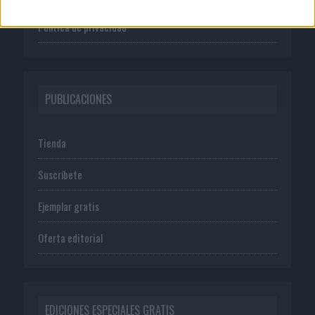
Política de privacidad
PUBLICACIONES
Tienda
Suscríbete
Ejemplar gratis
Oferta editorial
EDICIONES ESPECIALES GRATIS