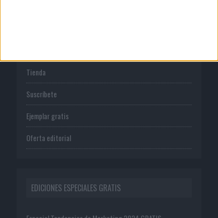
PUBLICACIONES
Tienda
Suscríbete
Ejemplar gratis
Oferta editorial
EDICIONES ESPECIALES GRATIS
Especial Tendencias de Marketing 2024 GRATIS