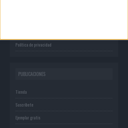
Quienes somos
Publicidad
Normas de uso
Política de privacidad
PUBLICACIONES
Tienda
Suscríbete
Ejemplar gratis