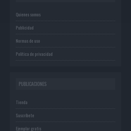
Quienes somos
Publicidad
Normas de uso
Política de privacidad
PUBLICACIONES
Tienda
Suscríbete
Ejemplar gratis