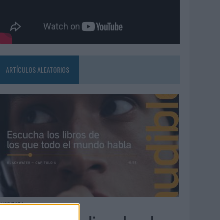
ARTÍCULOS ALEATORIOS
4/08/2026