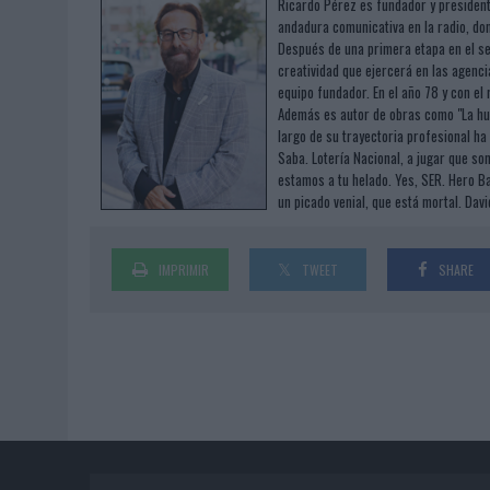
Ricardo Pérez es fundador y president
andadura comunicativa en la radio, don
Después de una primera etapa en el sec
creatividad que ejercerá en las agenc
equipo fundador. En el año 78 y con el
Además es autor de obras como "La huel
largo de su trayectoria profesional ha
Saba. Lotería Nacional, a jugar que so
estamos a tu helado. Yes, SER. Hero Ba
un picado venial, que está mortal. Dav
IMPRIMIR
TWEET
SHARE