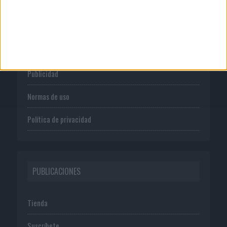
CORPORATIVO
Quienes somos
Publicidad
Normas de uso
Política de privacidad
PUBLICACIONES
Tienda
Suscríbete