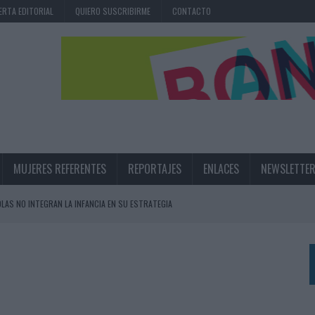
ERTA EDITORIAL
QUIERO SUSCRIBIRME
CONTACTO
MUJERES REFERENTES
REPORTAJES
ENLACES
NEWSLETTE
OLAS NO INTEGRAN LA INFANCIA EN SU ESTRATEGIA
UNQUE LOS MEDIOS CONTROLADOS MANTIENEN EL CRECIMIENTO
OS EN VERANO Y SUPERA AL MÓVIL COMO DISPOSITIVO MÁS UTILIZADO
OS ESPAÑOLES
IRECTORA COMERCIAL GLOBAL