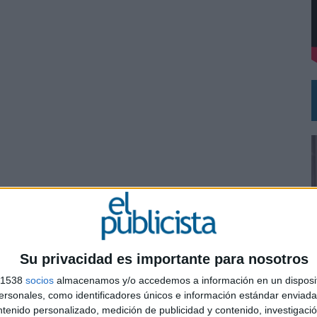
 EL REGRESO DEL FÚTBOL
Su privacidad es importante para nosotros
s 1538
socios
almacenamos y/o accedemos a información en un disposit
0
sonales, como identificadores únicos e información estándar enviada 
ntenido personalizado, medición de publicidad y contenido, investigaci