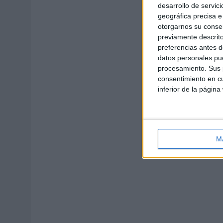
desarrollo de servici
geográfica precisa e 
otorgarnos su conse
previamente descrito
preferencias antes d
datos personales pue
procesamiento. Sus p
consentimiento en cu
inferior de la página
M