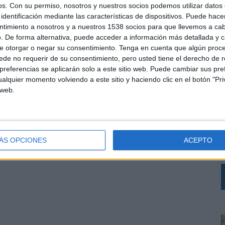
os.
Con su permiso, nosotros y nuestros socios podemos utilizar datos 
identificación mediante las características de dispositivos. Puede hacer
ntimiento a nosotros y a nuestros 1538 socios para que llevemos a ca
. De forma alternativa, puede acceder a información más detallada y 
e otorgar o negar su consentimiento.
Tenga en cuenta que algún proc
de no requerir de su consentimiento, pero usted tiene el derecho de r
referencias se aplicarán solo a este sitio web. Puede cambiar sus pref
alquier momento volviendo a este sitio y haciendo clic en el botón "Pri
 web.
C
A
I
ÁS OPCIONES
ACEPTO
D