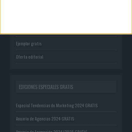
Tienda
Suscríbete
Ejemplar gratis
Oferta editorial
EDICIONES ESPECIALES GRATIS
Especial Tendencias de Marketing 2024 GRATIS
Anuario de Agencias 2024 GRATIS
Anuario de Formación 2024/2025 GRATIS