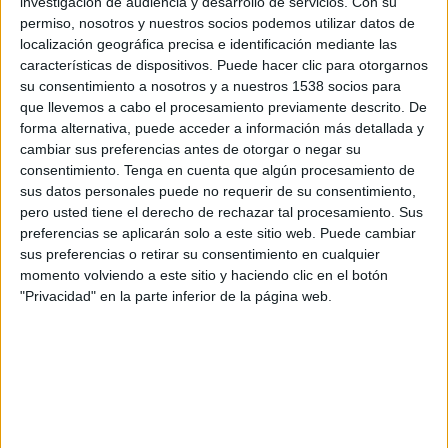
investigación de audiencia y desarrollo de servicios.
Con su
TWEET
permiso, nosotros y nuestros socios podemos utilizar datos de
localización geográfica precisa e identificación mediante las
SHARE
características de dispositivos. Puede hacer clic para otorgarnos
su consentimiento a nosotros y a nuestros 1538 socios para
SHARE
que llevemos a cabo el procesamiento previamente descrito. De
forma alternativa, puede acceder a información más detallada y
cambiar sus preferencias antes de otorgar o negar su
ENVIAR
consentimiento.
Tenga en cuenta que algún procesamiento de
sus datos personales puede no requerir de su consentimiento,
PIN
pero usted tiene el derecho de rechazar tal procesamiento. Sus
preferencias se aplicarán solo a este sitio web. Puede cambiar
sus preferencias o retirar su consentimiento en cualquier
momento volviendo a este sitio y haciendo clic en el botón
"Privacidad" en la parte inferior de la página web.
SÍGUENOS EN FACEBOOK