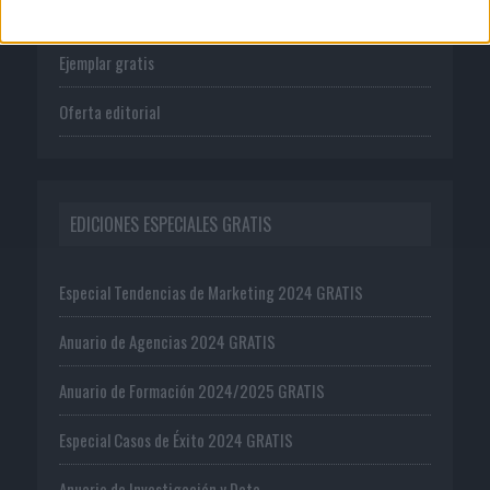
Suscríbete
Ejemplar gratis
Oferta editorial
EDICIONES ESPECIALES GRATIS
Especial Tendencias de Marketing 2024 GRATIS
Anuario de Agencias 2024 GRATIS
Anuario de Formación 2024/2025 GRATIS
Especial Casos de Éxito 2024 GRATIS
Anuario de Investigación y Data