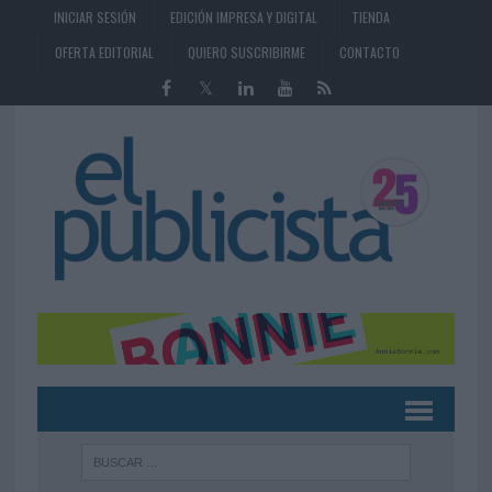
INICIAR SESIÓN
EDICIÓN IMPRESA Y DIGITAL
TIENDA
OFERTA EDITORIAL
QUIERO SUSCRIBIRME
CONTACTO