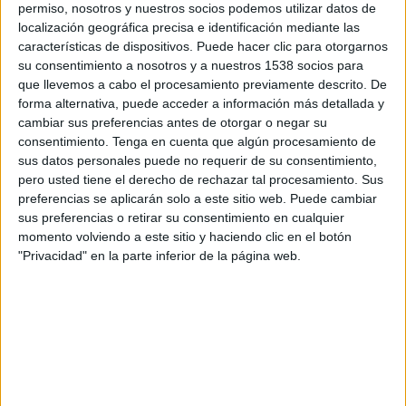
permiso, nosotros y nuestros socios podemos utilizar datos de
localización geográfica precisa e identificación mediante las
SHARE
características de dispositivos. Puede hacer clic para otorgarnos
su consentimiento a nosotros y a nuestros 1538 socios para
SHARE
que llevemos a cabo el procesamiento previamente descrito. De
forma alternativa, puede acceder a información más detallada y
ENVIAR
cambiar sus preferencias antes de otorgar o negar su
consentimiento.
Tenga en cuenta que algún procesamiento de
sus datos personales puede no requerir de su consentimiento,
PIN
pero usted tiene el derecho de rechazar tal procesamiento. Sus
preferencias se aplicarán solo a este sitio web. Puede cambiar
sus preferencias o retirar su consentimiento en cualquier
momento volviendo a este sitio y haciendo clic en el botón
"Privacidad" en la parte inferior de la página web.
SÍGUENOS EN FACEBOOK