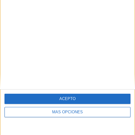
SÍGUENOS EN FACEBOOK
ACEPTO
MÁS OPCIONES
VÍDEO DESTACADO