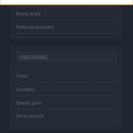
Normas de uso
Política de privacidad
PUBLICACIONES
Tienda
Suscríbete
Ejemplar gratis
Oferta editorial