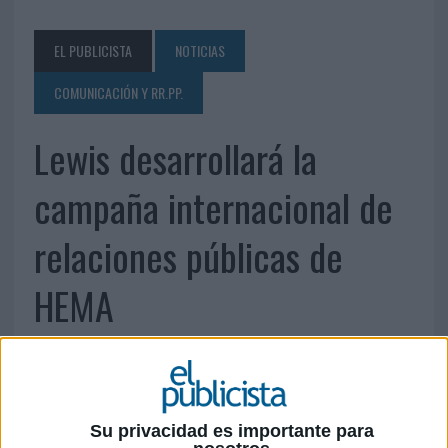
EL PUBLICISTA
NOTICIAS
COMUNICACIÓN Y RR.PP.
Lewis desarrollará la
campaña internacional de
relaciones públicas de
HEMA
Su privacidad es importante para