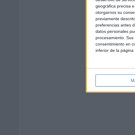
geográfica precisa e 
otorgarnos su conse
previamente descrito
preferencias antes d
datos personales pue
procesamiento. Sus p
consentimiento en cu
inferior de la página
M