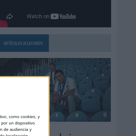
ARTÍCULOS ALEATORIOS
ivo, como cookies, y
por un dispositivo
7/08/2026
ón de audiencia y
de localización