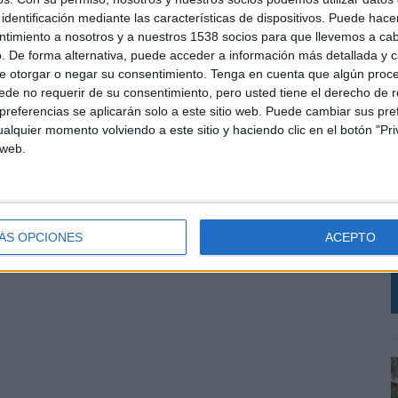
identificación mediante las características de dispositivos. Puede hacer
ntimiento a nosotros y a nuestros 1538 socios para que llevemos a ca
. De forma alternativa, puede acceder a información más detallada y 
e otorgar o negar su consentimiento.
Tenga en cuenta que algún proc
de no requerir de su consentimiento, pero usted tiene el derecho de r
referencias se aplicarán solo a este sitio web. Puede cambiar sus pref
alquier momento volviendo a este sitio y haciendo clic en el botón "Pri
 web.
L
S
i
ÁS OPCIONES
ACEPTO
r