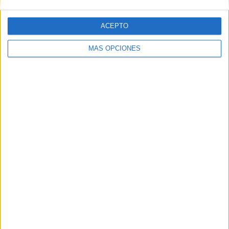
ACEPTO
MÁS OPCIONES
ARTÍCULOS ALEATORIOS