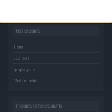
Política de privacidad
PUBLICACIONES
Tienda
Suscríbete
Ejemplar gratis
Oferta editorial
EDICIONES ESPECIALES GRATIS