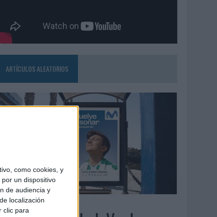
ARTÍCULOS ALEATORIOS
ivo, como cookies, y
por un dispositivo
ón de audiencia y
de localización
3/08/2026
 clic para