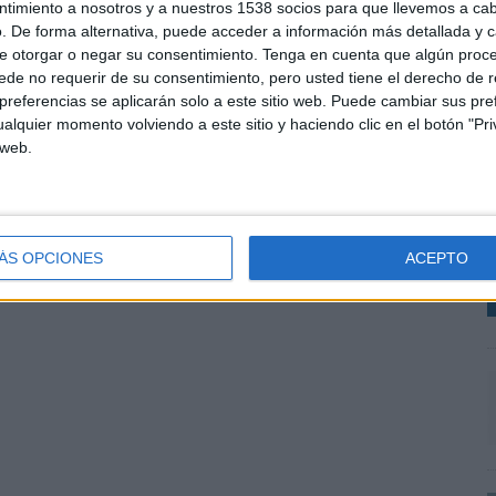
ntimiento a nosotros y a nuestros 1538 socios para que llevemos a ca
. De forma alternativa, puede acceder a información más detallada y 
e otorgar o negar su consentimiento.
Tenga en cuenta que algún proc
de no requerir de su consentimiento, pero usted tiene el derecho de r
referencias se aplicarán solo a este sitio web. Puede cambiar sus pref
alquier momento volviendo a este sitio y haciendo clic en el botón "Pri
c
 web.
Í
V
L
ÁS OPCIONES
ACEPTO