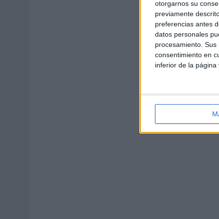
otorgarnos su conse
previamente descrito
preferencias antes d
datos personales pue
procesamiento. Sus p
consentimiento en cu
inferior de la página
M