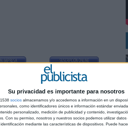
VISTAR
RÁ A PRUEBA LA CREATIVIDAD DE LAS MARCAS
Su privacidad es importante para nosotros
s 1538
socios
almacenamos y/o accedemos a información en un disposit
sonales, como identificadores únicos e información estándar enviada 
ntenido personalizado, medición de publicidad y contenido, investigaci
SHARE
ENVIAR
PIN
os.
Con su permiso, nosotros y nuestros socios podemos utilizar datos 
0
identificación mediante las características de dispositivos. Puede hacer