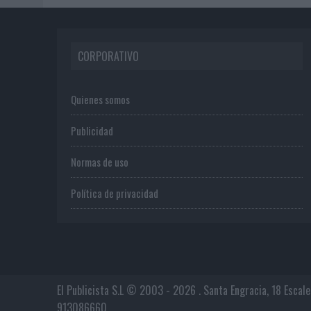
CORPORATIVO
Quienes somos
Publicidad
Normas de uso
Política de privacidad
El Publicista S.L © 2003 - 2026 . Santa Engracia, 18 Escal
913086660.