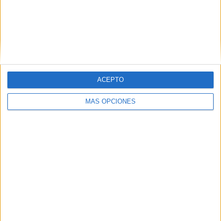
ENVIAR
PIN
ACEPTO
MÁS OPCIONES
SÍGUENOS EN FACEBOOK