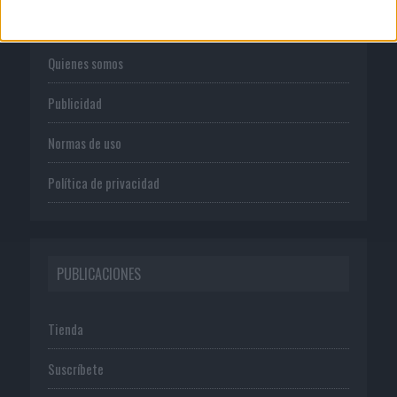
CORPORATIVO
Quienes somos
Publicidad
Normas de uso
Política de privacidad
PUBLICACIONES
Tienda
Suscríbete