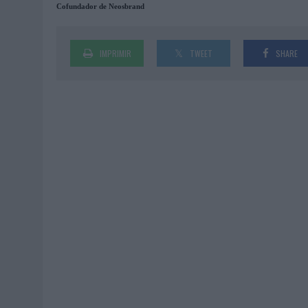
Cofundador de Neosbrand
IMPRIMIR
TWEET
SHARE