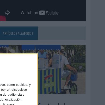
ARTÍCULOS ALEATORIOS
ivo, como cookies, y
por un dispositivo
ón de audiencia y
4/08/2026
de localización
 clic para