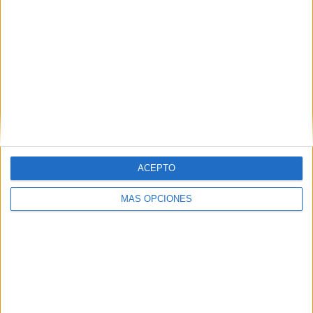
SÍGUENOS EN FACEBOOK
ACEPTO
MÁS OPCIONES
VÍDEO DESTACADO