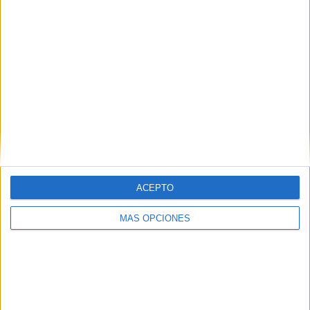
SÍGUENOS EN FACEBOOK
ACEPTO
MÁS OPCIONES
VÍDEO DESTACADO