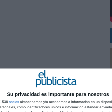
L PRIMER SEMESTRE HASTA LOS 196 MILLONES DE EUROS
 COMO MEDIA MANAGEMENT & DELIVERY PRESIDENT
Su privacidad es importante para nosotros
s 1538
socios
almacenamos y/o accedemos a información en un disposit
0
sonales, como identificadores únicos e información estándar enviada 