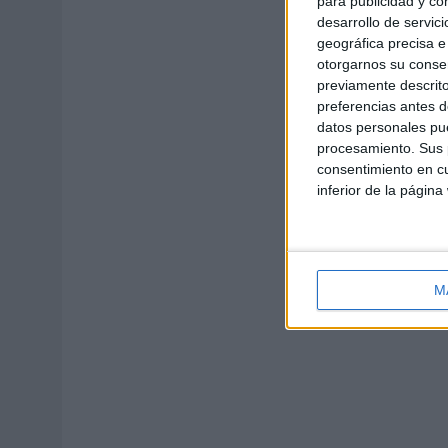
para publicidad y co
desarrollo de servici
geográfica precisa e 
otorgarnos su conse
previamente descrito
preferencias antes d
datos personales pue
procesamiento. Sus p
consentimiento en cu
inferior de la página
M