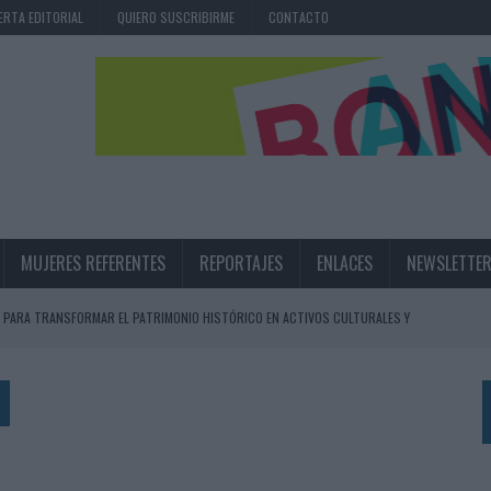
ERTA EDITORIAL
QUIERO SUSCRIBIRME
CONTACTO
MUJERES REFERENTES
REPORTAJES
ENLACES
NEWSLETTE
 PARA TRANSFORMAR EL PATRIMONIO HISTÓRICO EN ACTIVOS CULTURALES Y
LA GESTIÓN DE SUS RELACIONES CON LOS MEDIOS
ARIO EN SU ÚLTIMA CAMPAÑA INTERNACIONAL
N DE MARCA A LARGO PLAZO Y LA MEDICIÓN SON DOS CARAS DE LA MISMA