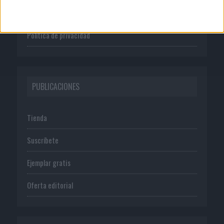
Normas de uso
Política de privacidad
PUBLICACIONES
Tienda
Suscríbete
Ejemplar gratis
Oferta editorial