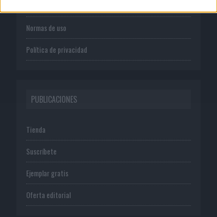
Publicidad
Normas de uso
Política de privacidad
PUBLICACIONES
Tienda
Suscríbete
Ejemplar gratis
Oferta editorial