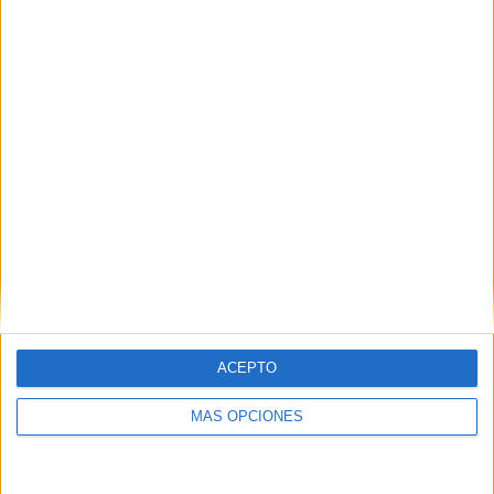
ENVIAR
PIN
SÍGUENOS EN FACEBOOK
ACEPTO
MÁS OPCIONES