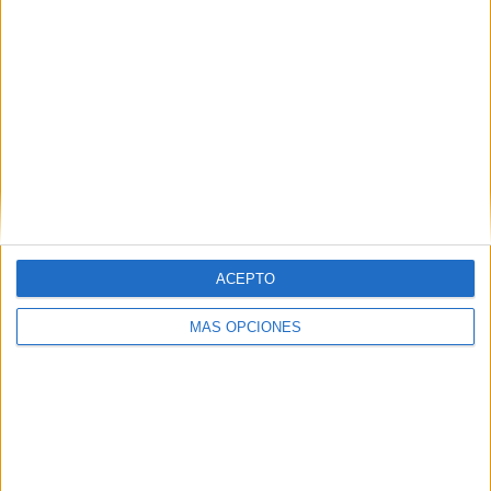
SÍGUENOS EN FACEBOOK
ACEPTO
MÁS OPCIONES
VÍDEO DESTACADO