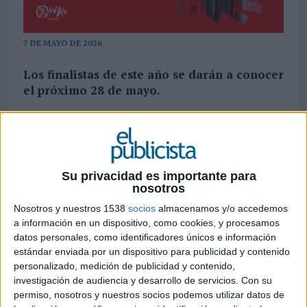
7 DE MAYO DE 2026
Los finalistas de este año se darán a conocer
el próximo 28 de mayo.
La Asociación de Marketing de España (AMKT)
ha anunciado la Lista Larga de la XVIII edición de
los Premios Nacionales de Marketing. Bajo el
claim “OTRO NIVEL”, esta edición busca
Su privacidad es importante para
reivindicar el papel del marketing como motor de
nosotros
crecimiento empresarial y como disciplina clave
Nosotros y nuestros 1538
socios
almacenamos y/o accedemos
para conectar con consumidores cada vez más
a información en un dispositivo, como cookies, y procesamos
exigentes e hiperconectados. Asimismo, anima a
datos personales, como identificadores únicos e información
las empresas a superar los límites tradicionales,
estándar enviada por un dispositivo para publicidad y contenido
explorar nuevas metodologías e integrar la
personalizado, medición de publicidad y contenido,
tecnología de forma estratégica para construir
investigación de audiencia y desarrollo de servicios.
Con su
propuestas de valor más relevantes.
permiso, nosotros y nuestros socios podemos utilizar datos de